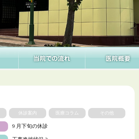
休診案内
医療コラム
その他
9 月下旬の休診