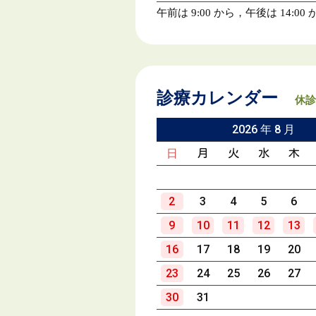
午前は 9:00 から，午後は 14:
診療カレンダー
休診